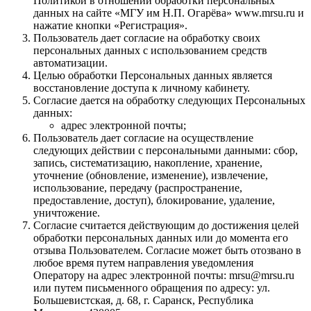
Политикой в отношении обработки персональных
данных на сайте «МГУ им Н.П. Огарёва» www.mrsu.ru и
нажатие кнопки «Регистрация».
Пользователь дает согласие на обработку своих
персональных данных с использованием средств
автоматизации.
Целью обработки Персональных данных является
восстановление доступа к личному кабинету.
Согласие дается на обработку следующих Персональных
данных:
адрес электронной почты;
Пользователь дает согласие на осуществление
следующих действии с персональными данными: сбор,
запись, систематизацию, накопление, хранение,
уточнение (обновление, изменение), извлечение,
использование, передачу (распространение,
предоставление, доступ), блокирование, удаление,
уничтожение.
Согласие считается действующим до достижения целей
обработки персональных данных или до момента его
отзыва Пользователем. Согласие может быть отозвано в
любое время путем направления уведомления
Оператору на адрес электронной почты: mrsu@mrsu.ru
или путем письменного обращения по адресу: ул.
Большевистская, д. 68, г. Саранск, Республика