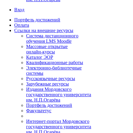
Вход
Портфель достижений
Оплата
Ссылки на внешние ресурсы
Система дистанционного
обучения LMS Moodle
Массовые открытые
онлайн-курсы
Каталог ЭОР
Квалификационные работы
Электронно-библиотечные
системы
Русскоязычные ресурсы
Зарубежные ресурсы
Издания Мордовского
государственного университета
им. Н.П.Огарёва
Портфель достижений
Факультетус
Интернет-портал Мордовского
государственного университета
им. Н.П.Огарёва